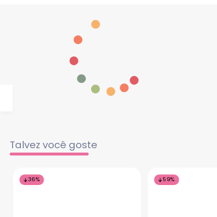
Talvez você goste
36%
59%