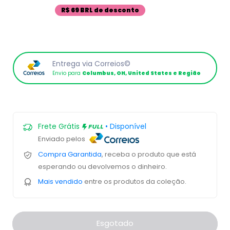
R$ 69 BRL de desconto
Entrega via Correios©
Envio para
Columbus, OH, United States e Região
Frete Grátis
• Disponível
Enviado pelos
Compra Garantida
, receba o produto que está
esperando ou devolvemos o dinheiro.
Mais vendido
entre os produtos da coleção.
Esgotado