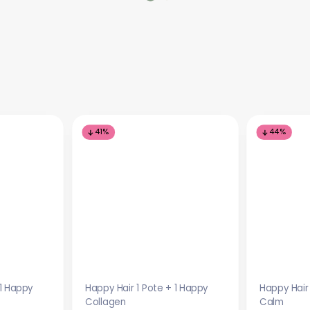
41%
44%
 1 Happy
Happy Hair 1 Pote + 1 Happy
Happy Hair
Collagen
Calm