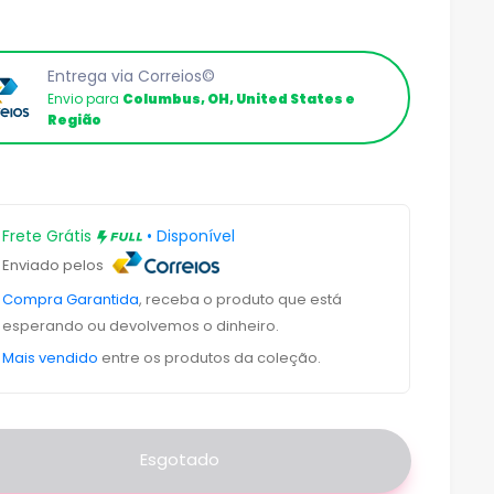
Entrega via Correios©
Envio para
Columbus, OH, United States e
Região
Frete Grátis
• Disponível
Enviado pelos
Compra Garantida
, receba o produto que está
esperando ou devolvemos o dinheiro.
Mais vendido
entre os produtos da coleção.
Esgotado