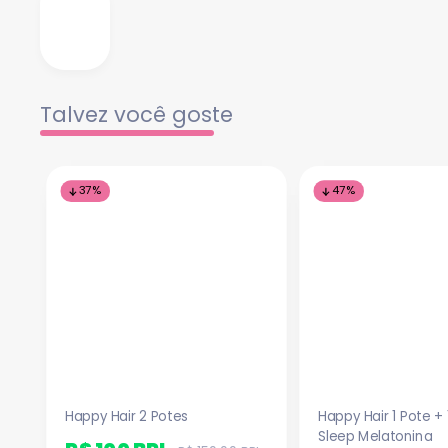
Talvez você goste
37%
47%
Happy Hair 2 Potes
Happy Hair 1 Pote +
Sleep Melatonina