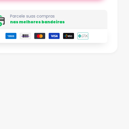
Parcele suas compras
nas melhores bandeiras