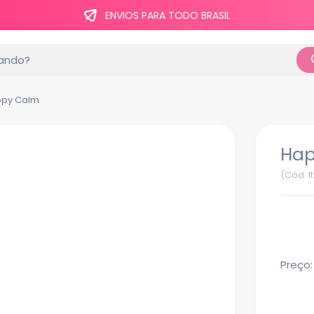
ENVIOS PARA TODO BRASIL
appy Calm
Hap
(Cód. I
Preço: