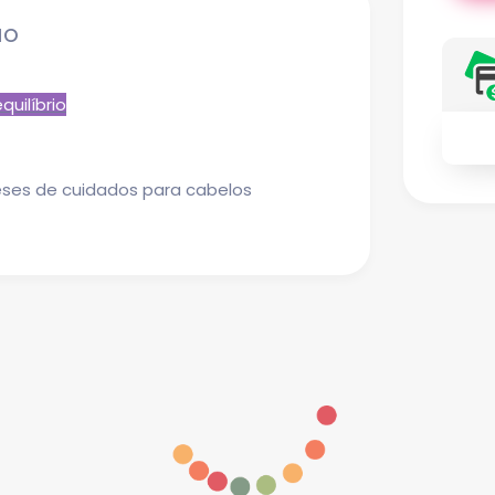
ão
quilíbrio
eses de cuidados para cabelos